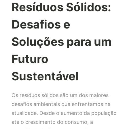
Resíduos Sólidos:
Desafios e
Soluções para um
Futuro
Sustentável
Os resíduos sólidos são um dos maiores
desafios ambientais que enfrentamos na
atualidade. Desde o aumento da população
até o crescimento do consumo, a