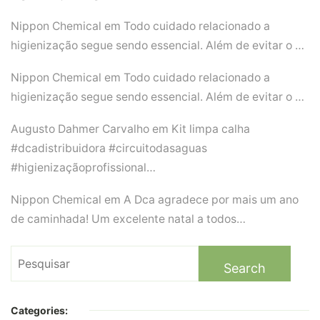
Nippon Chemical
em
Todo cuidado relacionado a
higienização segue sendo essencial. Além de evitar o …
Nippon Chemical
em
Todo cuidado relacionado a
higienização segue sendo essencial. Além de evitar o …
Augusto Dahmer Carvalho
em
Kit limpa calha
#dcadistribuidora #circuitodasaguas
#higienizaçãoprofissional…
Nippon Chemical
em
A Dca agradece por mais um ano
de caminhada! Um excelente natal a todos…
Search
for:
Categories: