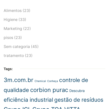
Alimentos
(23)
Higiene
(33)
Marketing
(22)
pisos
(23)
Sem categoria
(45)
tratamento
(23)
Tags:
3m.com.br
controle de
Chemical
Conheça
corbion purac
qualidade
Descubra
eficiência industrial
gestão de resíduos