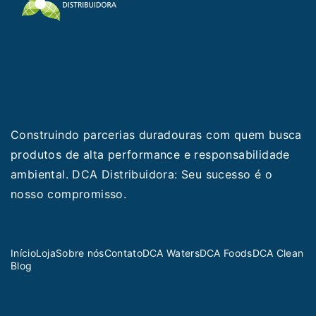
Construindo parcerias duradouras com quem busca
produtos de alta performance e responsabilidade
ambiental. DCA Distribuidora: Seu sucesso é o
nosso compromisso.
Início
Loja
Sobre nós
Contato
DCA Waters
DCA Foods
DCA Clean
Blog