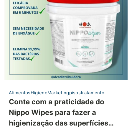
Alimentos
Higiene
Marketing
pisos
tratamento
Conte com a praticidade do
Nippo Wipes para fazer a
higienização das superfícies…