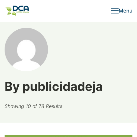
Skip
Menu
to
content
By publicidadeja
Showing 10 of 78 Results