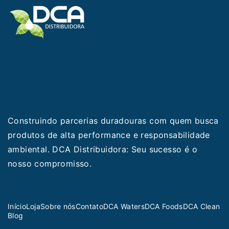
Construindo parcerias duradouras com quem busca
produtos de alta performance e responsabilidade
ambiental. DCA Distribuidora: Seu sucesso é o
nosso compromisso.
Início
Loja
Sobre nós
Contato
DCA Waters
DCA Foods
DCA Clean
Blog