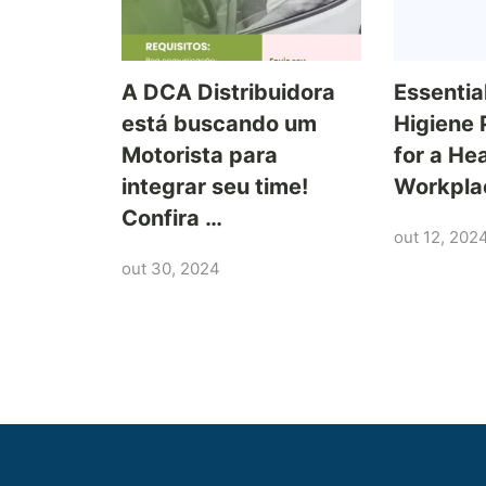
A DCA Distribuidora
Essentia
está buscando um
Higiene 
Motorista para
for a Hea
integrar seu time!
Workpla
Confira …
out 12, 202
out 30, 2024