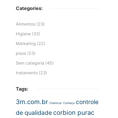
Categories:
Alimentos
(23)
Higiene
(33)
Marketing
(22)
pisos
(23)
Sem categoria
(45)
tratamento
(23)
Tags:
3m.com.br
controle
Chemical
Conheça
corbion purac
de qualidade