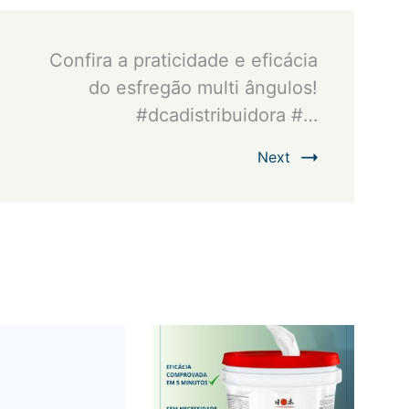
Confira a praticidade e eficácia
do esfregão multi ângulos!
#dcadistribuidora #…
Next