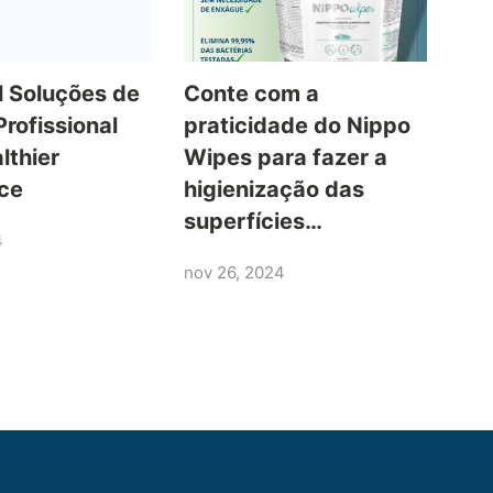
l Soluções de
Conte com a
Profissional
praticidade do Nippo
lthier
Wipes para fazer a
ce
higienização das
superfícies…
4
nov 26, 2024