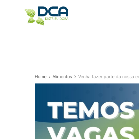
Skip
to
content
Home
Alimentos
Venha fazer parte da nossa e