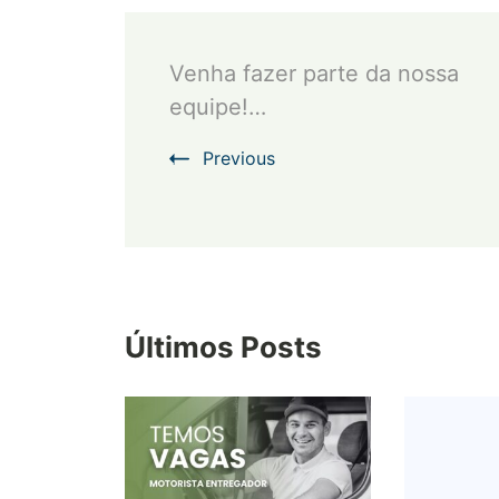
Post
Venha fazer parte da nossa
Navigation
equipe!…
Previous
Últimos Posts