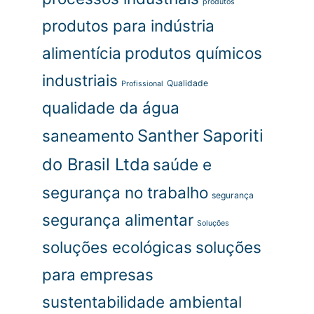
produtos
produtos para indústria
alimentícia
produtos químicos
industriais
Qualidade
Profissional
qualidade da água
Santher
Saporiti
saneamento
do Brasil Ltda
saúde e
segurança no trabalho
segurança
segurança alimentar
Soluções
soluções ecológicas
soluções
para empresas
sustentabilidade ambiental