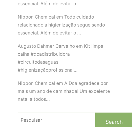
essencial. Além de evitar o …
Nippon Chemical
em
Todo cuidado
relacionado a higienização segue sendo
essencial. Além de evitar o …
Augusto Dahmer Carvalho
em
Kit limpa
calha #dcadistribuidora
#circuitodasaguas
#higienizaçãoprofissional…
Nippon Chemical
em
A Dca agradece por
mais um ano de caminhada! Um excelente
natal a todos…
Search
for: