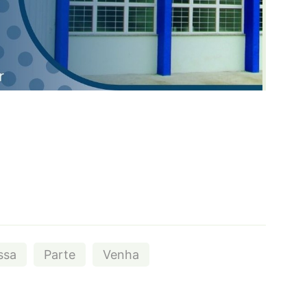
ssa
Parte
Venha