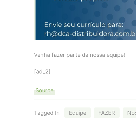
Venha fazer parte da nossa equipe!
[ad_2]
Source
Tagged In
Equipe
FAZER
No