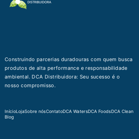
Construindo parcerias duradouras com quem busca
produtos de alta performance e responsabilidade
ambiental. DCA Distribuidora: Seu sucesso é o
nosso compromisso.
Início
Loja
Sobre nós
Contato
DCA Waters
DCA Foods
DCA Clean
Blog