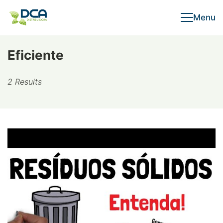
Skip
Menu
to
content
Eficiente
2 Results