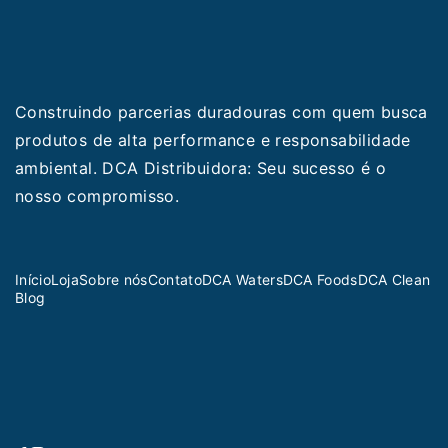
Construindo parcerias duradouras com quem busca
produtos de alta performance e responsabilidade
ambiental. DCA Distribuidora: Seu sucesso é o
nosso compromisso.
Início
Loja
Sobre nós
Contato
DCA Waters
DCA Foods
DCA Clean
Blog