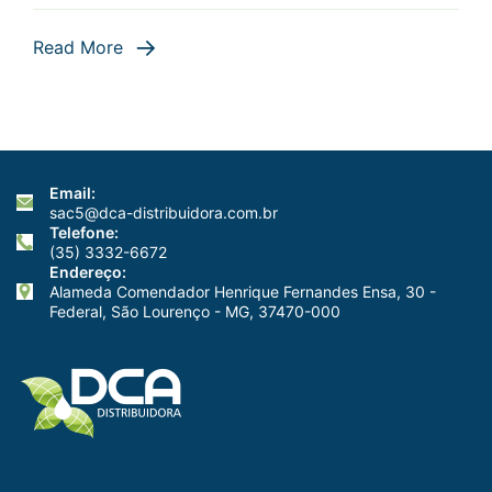
1/3
Read More
Email:
sac5@dca-distribuidora.com.br
Telefone:
(35) 3332-6672
Endereço:
Alameda Comendador Henrique Fernandes Ensa, 30 -
Federal, São Lourenço - MG, 37470-000