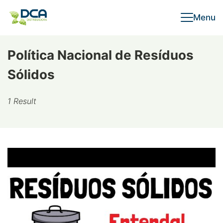
Skip
Menu
to
content
Política Nacional de Resíduos
Sólidos
1 Result