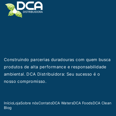
Construindo parcerias duradouras com quem busca
produtos de alta performance e responsabilidade
ambiental. DCA Distribuidora: Seu sucesso é o
nosso compromisso.
Início
Loja
Sobre nós
Contato
DCA Waters
DCA Foods
DCA Clean
Blog