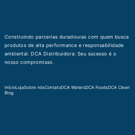
Construindo parcerias duradouras com quem busca
produtos de alta performance e responsabilidade
ambiental. DCA Distribuidora: Seu sucesso é o
nosso compromisso.
Início
Loja
Sobre nós
Contato
DCA Waters
DCA Foods
DCA Clean
Blog