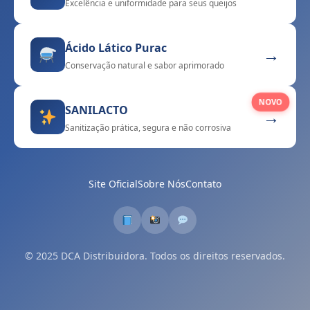
Excelência e uniformidade para seus queijos
Ácido Lático Purac
→
Conservação natural e sabor aprimorado
NOVO
SANILACTO
→
Sanitização prática, segura e não corrosiva
Site Oficial
Sobre Nós
Contato
© 2025 DCA Distribuidora. Todos os direitos reservados.