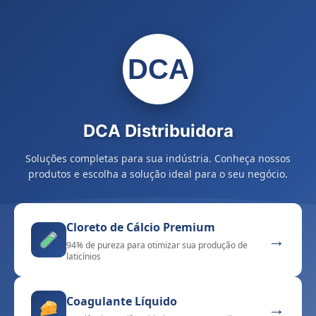
DCA
DCA Distribuidora
Soluções completas para sua indústria. Conheça nossos
produtos e escolha a solução ideal para o seu negócio.
Cloreto de Cálcio Premium
→
94% de pureza para otimizar sua produção de
laticínios
Coagulante Líquido
→