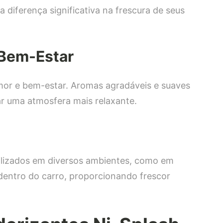
 diferença significativa na frescura de seus
 Bem-Estar
umor e bem-estar. Aromas agradáveis e suaves
ar uma atmosfera mais relaxante.
ilizados em diversos ambientes, como em
dentro do carro, proporcionando frescor