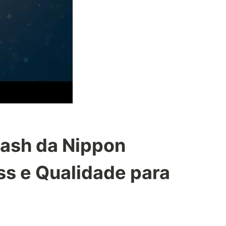
lash da Nippon
ss e Qualidade para