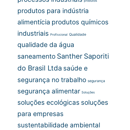
produtos
produtos para indústria
alimentícia
produtos químicos
industriais
Qualidade
Profissional
qualidade da água
Santher
Saporiti
saneamento
do Brasil Ltda
saúde e
segurança no trabalho
segurança
segurança alimentar
Soluções
soluções ecológicas
soluções
para empresas
sustentabilidade ambiental