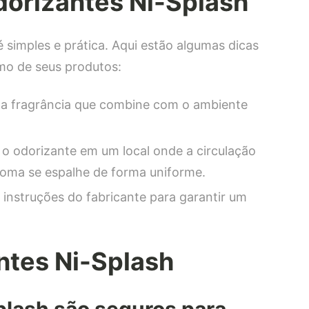
dorizantes Ni-Splash
 simples e prática. Aqui estão algumas dicas
mo de seus produtos:
ma fragrância que combine com o ambiente
 o odorizante em um local onde a circulação
aroma se espalhe de forma uniforme.
 instruções do fabricante para garantir um
ntes Ni-Splash
plash são seguros para