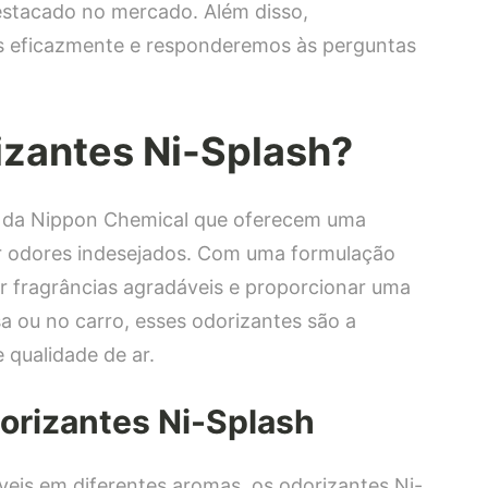
destacado no mercado. Além disso,
s eficazmente e responderemos às perguntas
izantes Ni-Splash?
s da Nippon Chemical que oferecem uma
er odores indesejados. Com uma formulação
rar fragrâncias agradáveis e proporcionar uma
sa ou no carro, esses odorizantes são a
 qualidade de ar.
orizantes Ni-Splash
íveis em diferentes aromas, os odorizantes Ni-