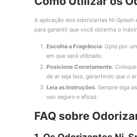
Como Utilizar os O
A aplicação dos odorizantes Ni-Splash é
para garantir que você obtenha o máxi
Escolha a Fragrância
: Opte por u
em que será utilizado.
Posicione Corretamente
: Coloque
de ar seja boa, garantindo que o 
Leia as Instruções
: Sempre siga as
uso seguro e eficaz.
FAQ sobre Odoriza
1. Os Odorizantes Ni-S