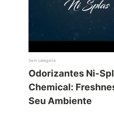
Sem categoria
Odorizantes Ni-Sp
Chemical: Freshne
Seu Ambiente