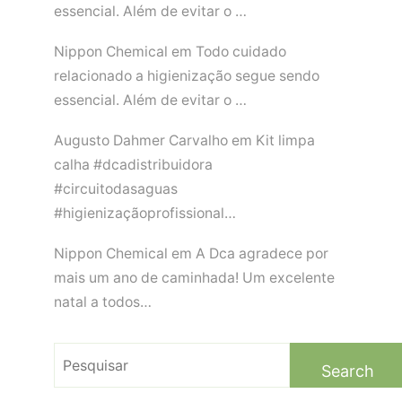
essencial. Além de evitar o …
Nippon Chemical
em
Todo cuidado
relacionado a higienização segue sendo
essencial. Além de evitar o …
Augusto Dahmer Carvalho
em
Kit limpa
calha #dcadistribuidora
#circuitodasaguas
#higienizaçãoprofissional…
Nippon Chemical
em
A Dca agradece por
mais um ano de caminhada! Um excelente
natal a todos…
Search
for: