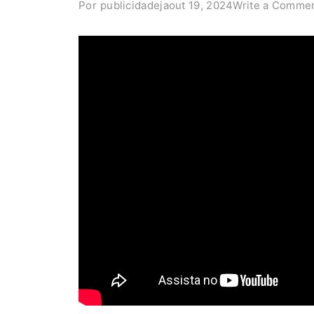
Por
publicidadeja
out 19, 2024
Write a Comme