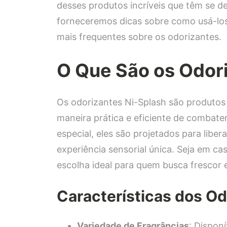
desses produtos incríveis que têm se 
forneceremos dicas sobre como usá-lo
mais frequentes sobre os odorizantes.
O Que São os Odor
Os odorizantes Ni-Splash são produto
maneira prática e eficiente de combat
especial, eles são projetados para libe
experiência sensorial única. Seja em ca
escolha ideal para quem busca frescor e
Características dos Od
Variedade de Fragrâncias
: Dispon