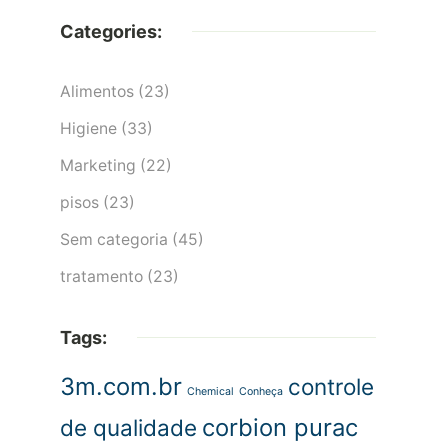
Categories:
Alimentos
(23)
Higiene
(33)
Marketing
(22)
pisos
(23)
Sem categoria
(45)
tratamento
(23)
Tags:
3m.com.br
controle
Chemical
Conheça
corbion purac
de qualidade