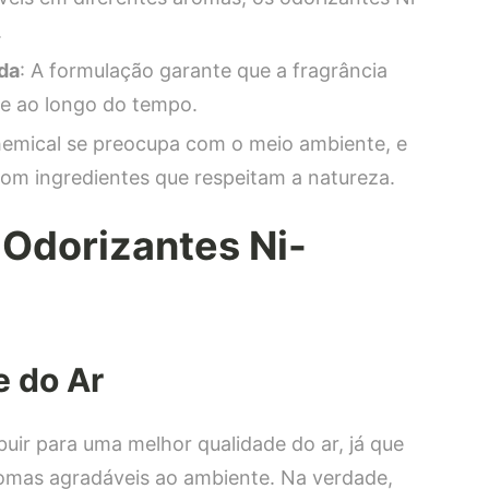
.
da
: A formulação garante que a fragrância
me ao longo do tempo.
hemical se preocupa com o meio ambiente, e
om ingredientes que respeitam a natureza.
 Odorizantes Ni-
e do Ar
buir para uma melhor qualidade do ar, já que
romas agradáveis ao ambiente. Na verdade,