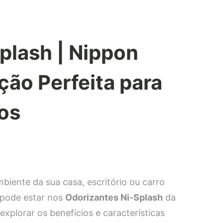
plash | Nippon
ção Perfeita para
os
iente da sua casa, escritório ou carro
 pode estar nos
Odorizantes Ni-Splash
da
explorar os benefícios e características