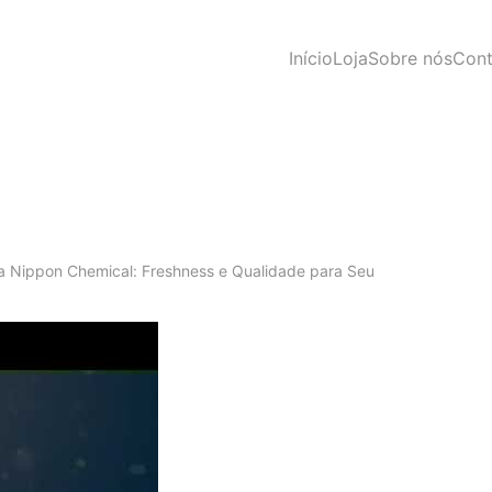
Início
Loja
Sobre nós
Cont
a Nippon Chemical: Freshness e Qualidade para Seu