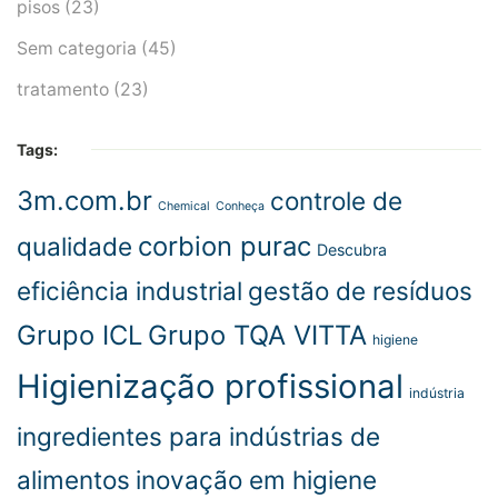
pisos
(23)
Sem categoria
(45)
tratamento
(23)
Tags:
3m.com.br
controle de
Chemical
Conheça
corbion purac
qualidade
Descubra
eficiência industrial
gestão de resíduos
Grupo ICL
Grupo TQA VITTA
higiene
Higienização profissional
indústria
ingredientes para indústrias de
alimentos
inovação em higiene