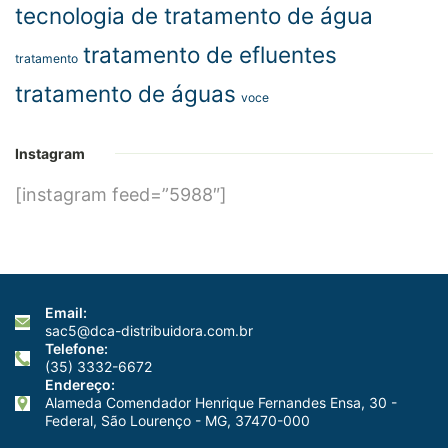
tecnologia de tratamento de água
tratamento de efluentes
tratamento
tratamento de águas
voce
Instagram
[instagram feed=”5988″]
Email:
sac5@dca-distribuidora.com.br
Telefone:
(35) 3332-6672
Endereço:
Alameda Comendador Henrique Fernandes Ensa, 30 -
Federal, São Lourenço - MG, 37470-000