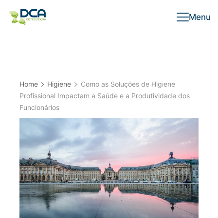
Skip
Menu
to
content
Home
Higiene
Como as Soluções de Higiene
Profissional Impactam a Saúde e a Produtividade dos
Funcionários