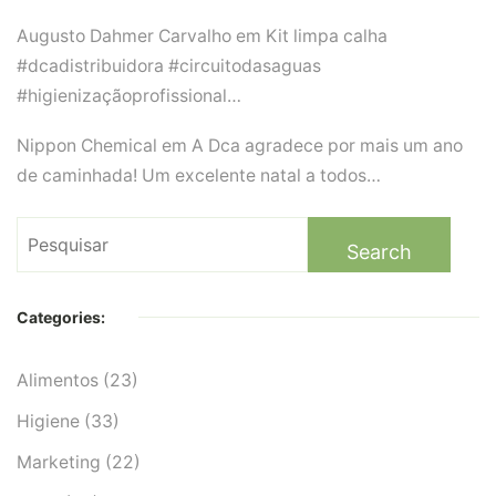
Augusto Dahmer Carvalho
em
Kit limpa calha
#dcadistribuidora #circuitodasaguas
#higienizaçãoprofissional…
Nippon Chemical
em
A Dca agradece por mais um ano
de caminhada! Um excelente natal a todos…
Search
for:
Categories:
Alimentos
(23)
Higiene
(33)
Marketing
(22)