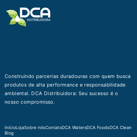
Construindo parcerias duradouras com quem busca
produtos de alta performance e responsabilidade
ambiental. DCA Distribuidora: Seu sucesso é o
nosso compromisso.
Início
Loja
Sobre nós
Contato
DCA Waters
DCA Foods
DCA Clean
Blog