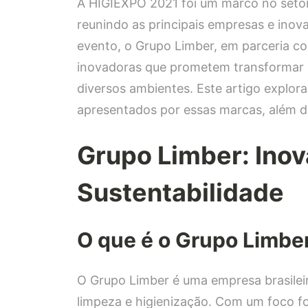
A HIGIEXPO 2021 foi um marco no setor 
reunindo as principais empresas e ino
evento, o Grupo Limber, em parceria co
inovadoras que prometem transformar a
diversos ambientes. Este artigo explora
apresentados por essas marcas, além de
Grupo Limber: Inov
Sustentabilidade
O que é o Grupo Limbe
O Grupo Limber é uma empresa brasilei
limpeza e higienização. Com um foco f