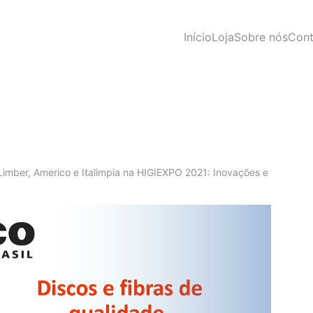
Início
Loja
Sobre nós
Cont
imber, Americo e Italimpia na HIGIEXPO 2021: Inovações e