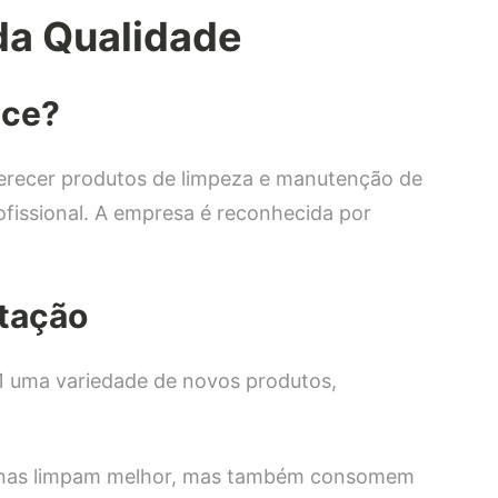
da Qualidade
ece?
recer produtos de limpeza e manutenção de
rofissional. A empresa é reconhecida por
tação
1 uma variedade de novos produtos,
enas limpam melhor, mas também consomem