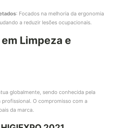
etados
: Focados na melhoria da ergonomia
judando a reduzir lesões ocupacionais.
s em Limpeza e
 atua globalmente, sendo conhecida pela
a profissional. O compromisso com a
ipais da marca.
m HIGIEXPO 2021