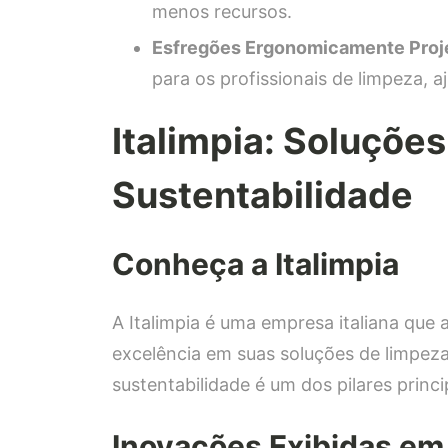
menos recursos.
Esfregões Ergonomicamente Proj
para os profissionais de limpeza, a
Italimpia: Soluçõe
Sustentabilidade
Conheça a Italimpia
A Italimpia é uma empresa italiana que
excelência em suas soluções de limpez
sustentabilidade é um dos pilares princ
Inovações Exibidas e