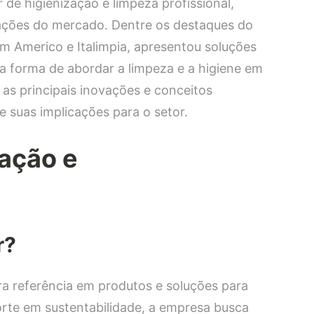
de higienização e limpeza profissional,
vações do mercado. Dentre os destaques do
m Americo e Italimpia, apresentou soluções
 forma de abordar a limpeza e a higiene em
 as principais inovações e conceitos
 suas implicações para o setor.
ação e
r?
ra referência em produtos e soluções para
orte em sustentabilidade, a empresa busca