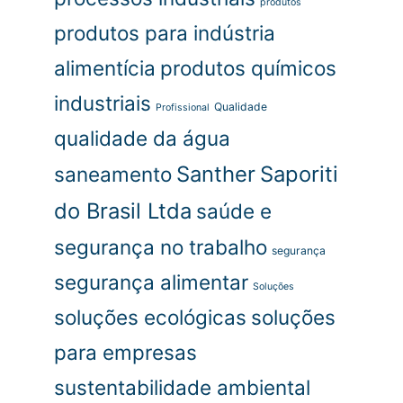
produtos
produtos para indústria
alimentícia
produtos químicos
industriais
Qualidade
Profissional
qualidade da água
Santher
Saporiti
saneamento
do Brasil Ltda
saúde e
segurança no trabalho
segurança
segurança alimentar
Soluções
soluções ecológicas
soluções
para empresas
sustentabilidade ambiental