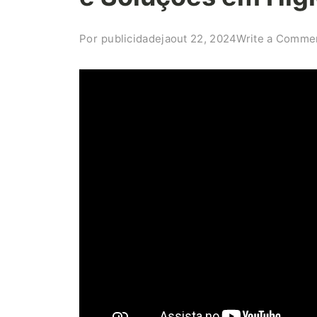
Por
publicidadeja
out 22, 2024
Write a Comme