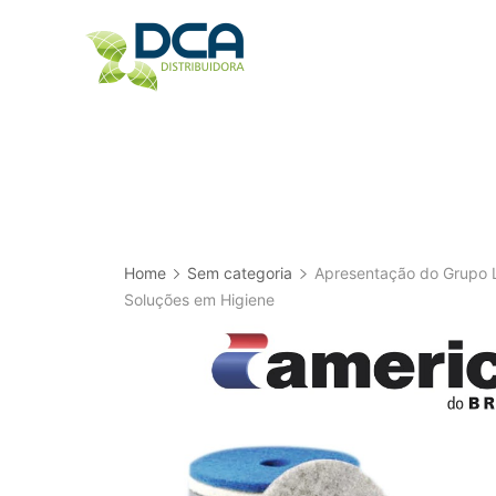
Skip
to
content
Home
Sem categoria
Apresentação do Grupo L
Soluções em Higiene