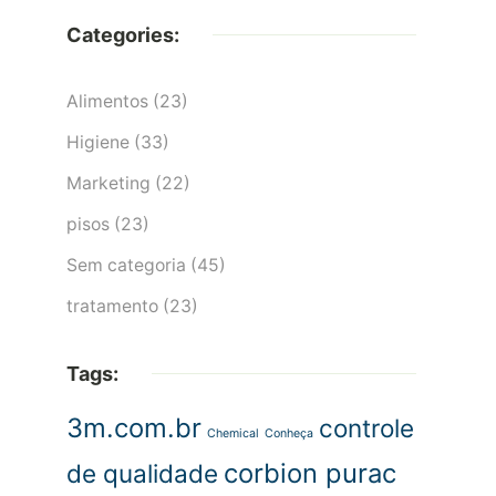
Categories:
Alimentos
(23)
Higiene
(33)
Marketing
(22)
pisos
(23)
Sem categoria
(45)
tratamento
(23)
Tags:
3m.com.br
controle
Chemical
Conheça
corbion purac
de qualidade