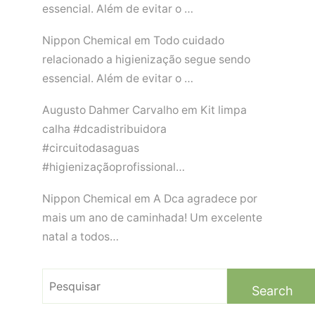
essencial. Além de evitar o …
Nippon Chemical
em
Todo cuidado
relacionado a higienização segue sendo
essencial. Além de evitar o …
Augusto Dahmer Carvalho
em
Kit limpa
calha #dcadistribuidora
#circuitodasaguas
#higienizaçãoprofissional…
Nippon Chemical
em
A Dca agradece por
mais um ano de caminhada! Um excelente
natal a todos…
Search
for: