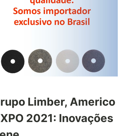
rupo Limber, Americo
IEXPO 2021: Inovações
iene