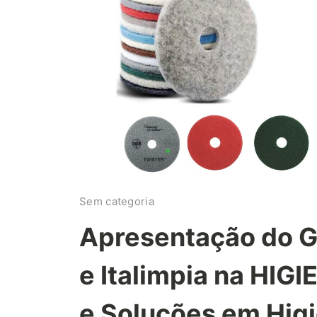
Sem categoria
Apresentação do G
e Italimpia na HIG
e Soluções em Hig