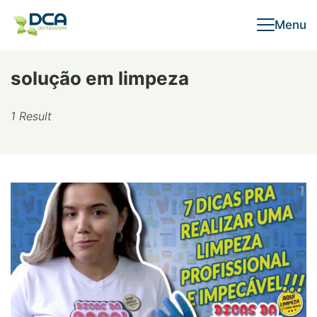
Skip
Menu
to
content
solução em limpeza
1 Result