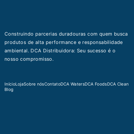
Construindo parcerias duradouras com quem busca
produtos de alta performance e responsabilidade
ambiental. DCA Distribuidora: Seu sucesso é o
nosso compromisso.
Início
Loja
Sobre nós
Contato
DCA Waters
DCA Foods
DCA Clean
Blog