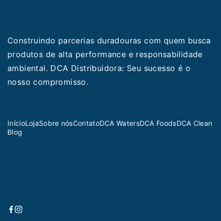
Construindo parcerias duradouras com quem busca
produtos de alta performance e responsabilidade
ambiental. DCA Distribuidora: Seu sucesso é o
nosso compromisso.
Início
Loja
Sobre nós
Contato
DCA Waters
DCA Foods
DCA Clean
Blog