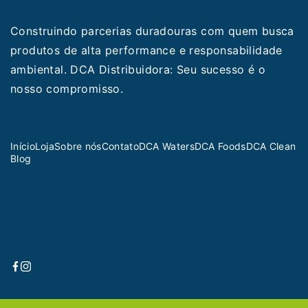
Construindo parcerias duradouras com quem busca
produtos de alta performance e responsabilidade
ambiental. DCA Distribuidora: Seu sucesso é o
nosso compromisso.
Início
Loja
Sobre nós
Contato
DCA Waters
DCA Foods
DCA Clean
Blog