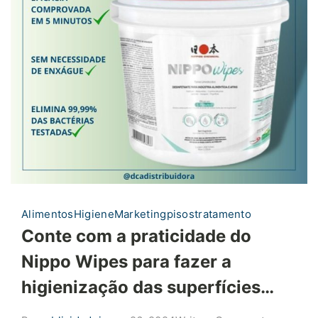
Alimentos
Higiene
Marketing
pisos
tratamento
Conte com a praticidade do
Nippo Wipes para fazer a
higienização das superfícies…