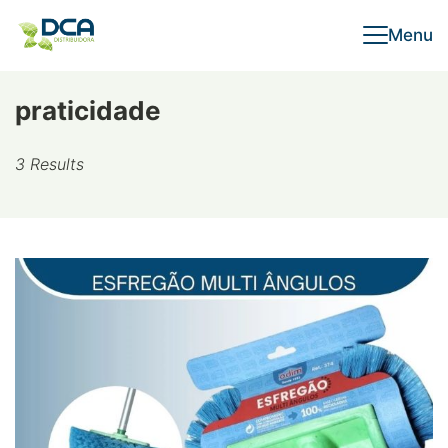
Skip
Menu
to
content
praticidade
3 Results