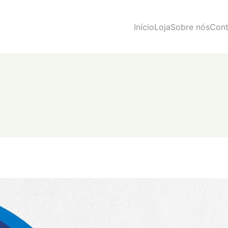
Início
Loja
Sobre nós
Cont