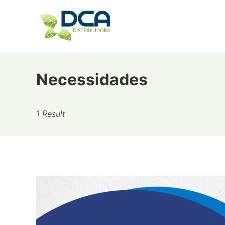
Skip
to
content
Necessidades
1 Result