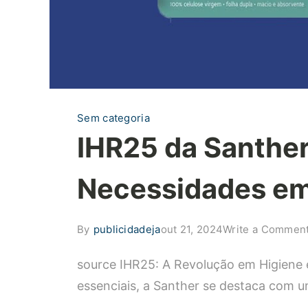
Sem categoria
IHR25 da Santher
Necessidades em
By
publicidadeja
out 21, 2024
Write a Commen
source IHR25: A Revolução em Higiene 
essenciais, a Santher se destaca com 