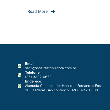
I
A
Read More
E
Email:
sac5@dca-distribuidora.com.br
Telefone:
(35) 3332-6672
Endereço:
Alameda Comendador Henrique Fernandes Ensa,
30 - Federal, São Lourenço - MG, 37470-000