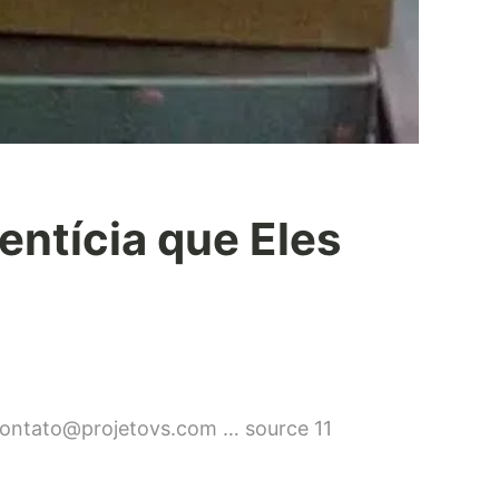
entícia que Eles
ontato@projetovs.com
… source 11