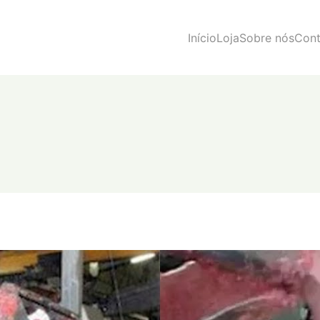
Início
Loja
Sobre nós
Cont