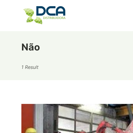
Skip
to
content
Não
1 Result