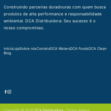
Construindo parcerias duradouras com quem busca
produtos de alta performance e responsabilidade
ambiental. DCA Distribuidora: Seu sucesso é o
nosso compromisso.
Início
Loja
Sobre nós
Contato
DCA Waters
DCA Foods
DCA Clean
Blog
Copyright © 2026
DCA Distribuidora
- Todos direitos