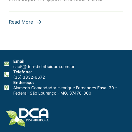
Setor
Químico
Read More
Email:
sac5@dca-distribuidora.com.br
Telefone:
(35) 3332-6672
Endereço:
Alameda Comendador Henrique Fernandes Ensa, 30 -
Federal, São Lourenço - MG, 37470-000