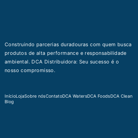
Construindo parcerias duradouras com quem busca
produtos de alta performance e responsabilidade
ambiental. DCA Distribuidora: Seu sucesso é o
nosso compromisso.
Início
Loja
Sobre nós
Contato
DCA Waters
DCA Foods
DCA Clean
Blog