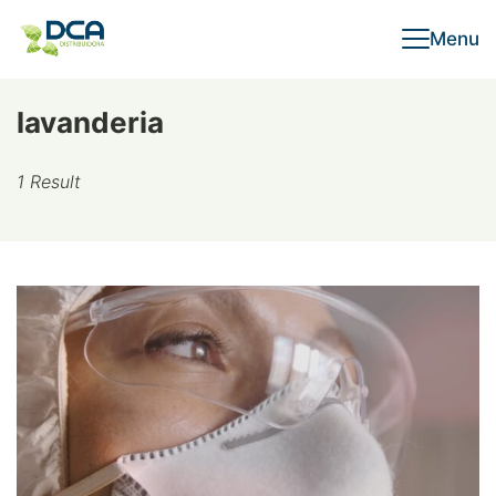
Skip
Menu
to
content
lavanderia
1 Result