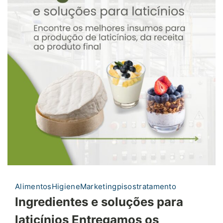
Alimentos
Higiene
Marketing
pisos
tratamento
Ingredientes e soluções para
laticínios Entregamos os