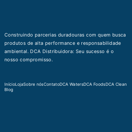
Construindo parcerias duradouras com quem busca
produtos de alta performance e responsabilidade
ambiental. DCA Distribuidora: Seu sucesso é o
nosso compromisso.
Início
Loja
Sobre nós
Contato
DCA Waters
DCA Foods
DCA Clean
Blog