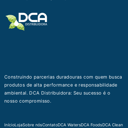
Construindo parcerias duradouras com quem busca
produtos de alta performance e responsabilidade
ambiental. DCA Distribuidora: Seu sucesso é o
nosso compromisso.
Início
Loja
Sobre nós
Contato
DCA Waters
DCA Foods
DCA Clean