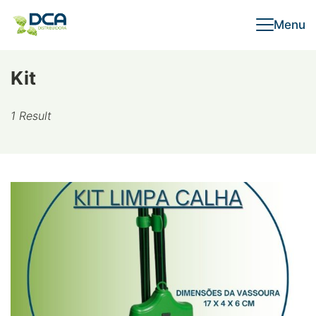
Skip
Menu
to
content
Kit
1 Result