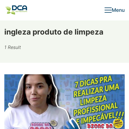
Skip
Menu
to
content
ingleza produto de limpeza
1 Result