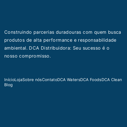
Construindo parcerias duradouras com quem busca
produtos de alta performance e responsabilidade
ambiental. DCA Distribuidora: Seu sucesso é o
nosso compromisso.
Início
Loja
Sobre nós
Contato
DCA Waters
DCA Foods
DCA Clean
Blog