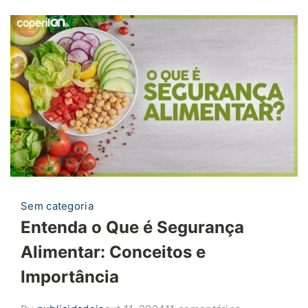
#Boravê
Sem categoria
Entenda o Que é Segurança
Alimentar: Conceitos e
Importância