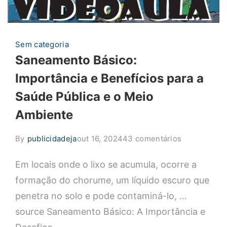
Sem categoria
Saneamento Básico:
Importância e Benefícios para a
Saúde Pública e o Meio
Ambiente
em
By
publicidadeja
out 16, 2024
43 comentários
Saneament
Em locais onde o lixo se acumula, ocorre a
Básico:
Importância
formação do chorume, um líquido escuro que
e
penetra no solo e pode contaminá-lo, …
Benefícios
source Saneamento Básico: A Importância e
para