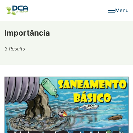
Skip
Menu
to
content
Importância
3 Results