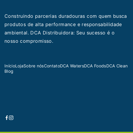
Construindo parcerias duradouras com quem busca
produtos de alta performance e responsabilidade
ambiental. DCA Distribuidora: Seu sucesso é o
nosso compromisso.
Início
Loja
Sobre nós
Contato
DCA Waters
DCA Foods
DCA Clean
Blog