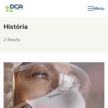
Skip
Menu
to
content
História
2 Results