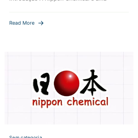
Setor
Químico
Read More
Sem categoria