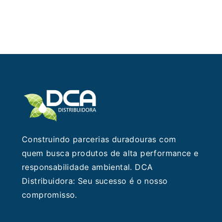
seu
leite
em
pr…
Construindo parcerias duradouras com
quem busca produtos de alta performance e
responsabilidade ambiental. DCA
Distribuidora: Seu sucesso é o nosso
compromisso.