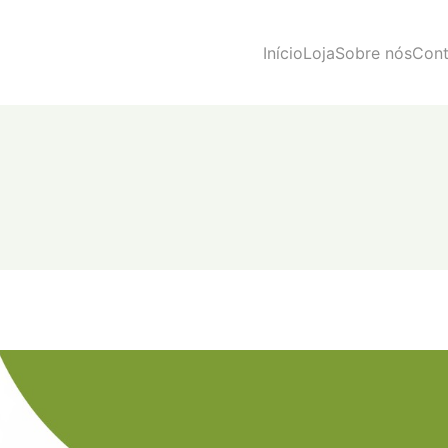
Início
Loja
Sobre nós
Cont