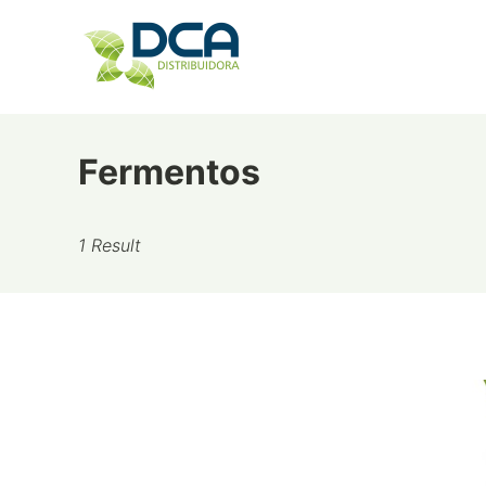
Skip
to
content
Fermentos
1 Result