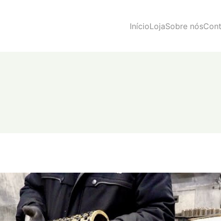
Início
Loja
Sobre nós
Cont