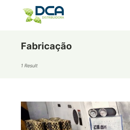
Skip
to
content
Fabricação
1 Result