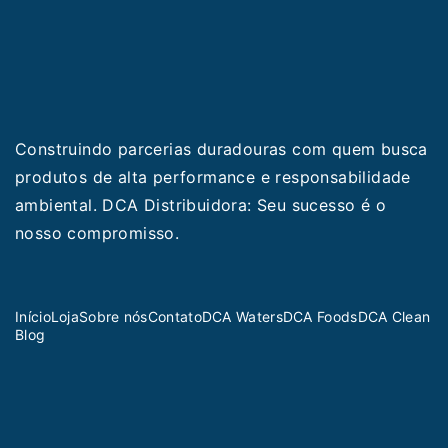
Construindo parcerias duradouras com quem busca
produtos de alta performance e responsabilidade
ambiental. DCA Distribuidora: Seu sucesso é o
nosso compromisso.
Início
Loja
Sobre nós
Contato
DCA Waters
DCA Foods
DCA Clean
Blog