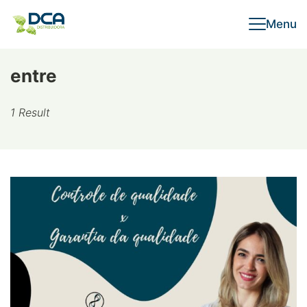
Skip
Menu
to
content
entre
1 Result