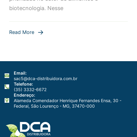
biotecnologia. Nesse
Read More
Email:
sac5@dca-distribuidora.com.br
Telefone:
(35) 3332-6672
Endereço:
Alameda Comendador Henrique Fernandes Ensa, 30 -
Federal, São Lourenço - MG, 37470-000