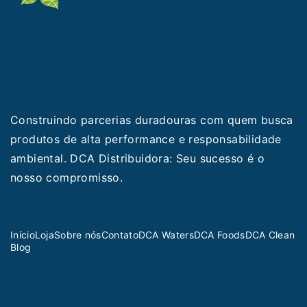
Construindo parcerias duradouras com quem busca
produtos de alta performance e responsabilidade
ambiental. DCA Distribuidora: Seu sucesso é o
nosso compromisso.
Início
Loja
Sobre nós
Contato
DCA Waters
DCA Foods
DCA Clean
Blog