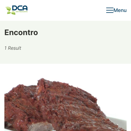
Skip
Menu
to
content
Encontro
1 Result