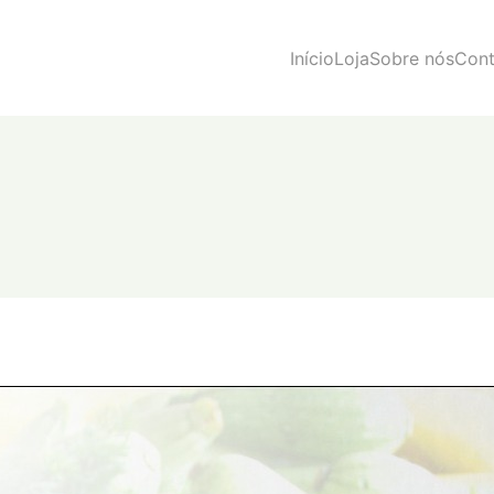
Início
Loja
Sobre nós
Cont