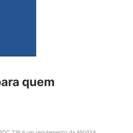
para quem
RDC 216 é um regulamento da ANVISA