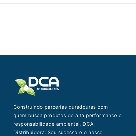
uma
Limpeza
Profissional
Impecável!
Construindo parcerias duradouras com
quem busca produtos de alta performance e
responsabilidade ambiental. DCA
Distribuidora: Seu sucesso é o nosso