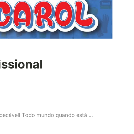
issional
 impecável! Todo mundo quando está …