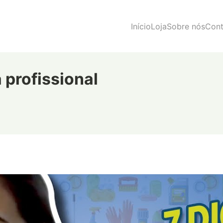
Início
Loja
Sobre nós
Cont
 profissional