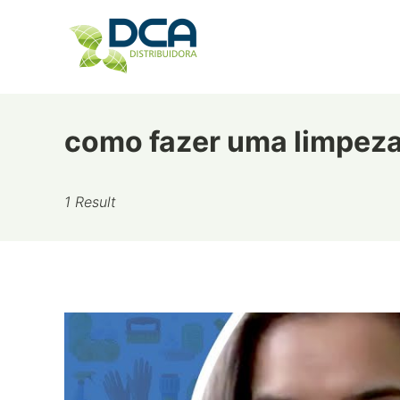
Skip
to
content
como fazer uma limpeza
1 Result