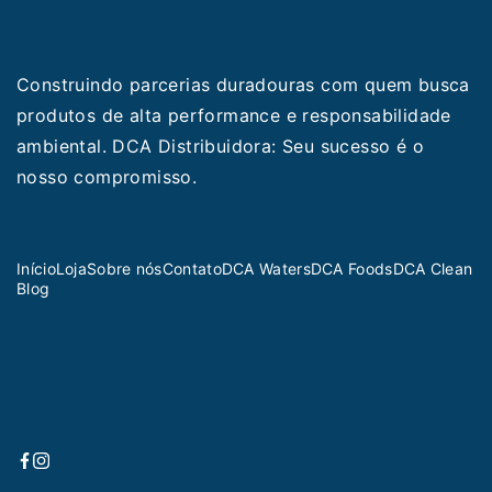
Construindo parcerias duradouras com quem busca
produtos de alta performance e responsabilidade
ambiental. DCA Distribuidora: Seu sucesso é o
nosso compromisso.
Início
Loja
Sobre nós
Contato
DCA Waters
DCA Foods
DCA Clean
Blog