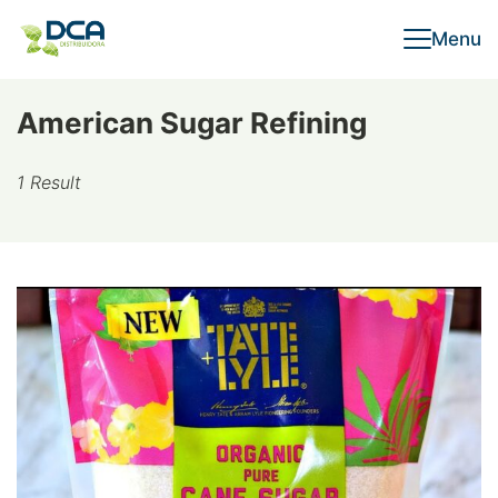
Skip
Menu
to
content
American Sugar Refining
1 Result