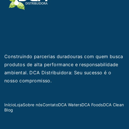
Construindo parcerias duradouras com quem busca
produtos de alta performance e responsabilidade
ambiental. DCA Distribuidora: Seu sucesso é o
nosso compromisso.
Início
Loja
Sobre nós
Contato
DCA Waters
DCA Foods
DCA Clean
Blog