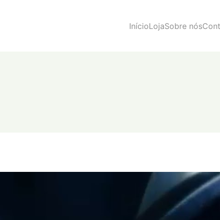
Início
Loja
Sobre nós
Cont