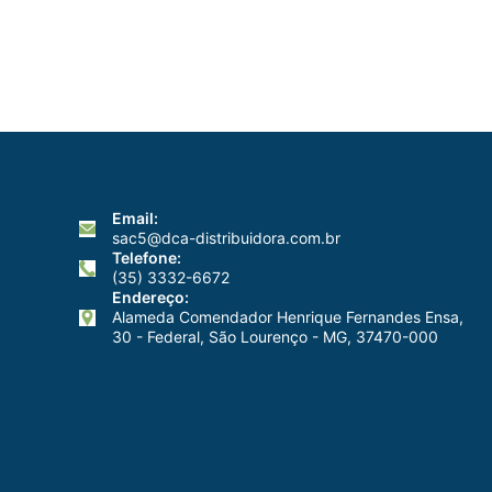
da
3M
Email:
sac5@dca-distribuidora.com.br
Telefone:
(35) 3332-6672
Endereço:
Alameda Comendador Henrique Fernandes Ensa,
30 - Federal, São Lourenço - MG, 37470-000