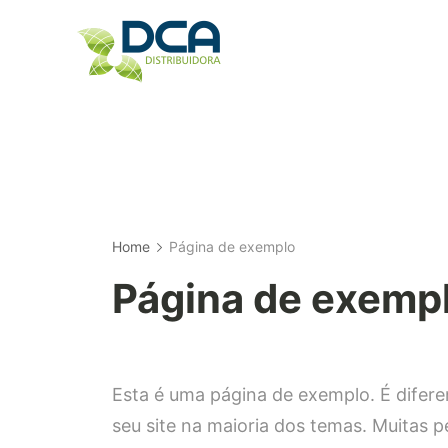
Skip
to
content
Home
Página de exemplo
Página de exemp
Esta é uma página de exemplo. É difer
seu site na maioria dos temas. Muitas 