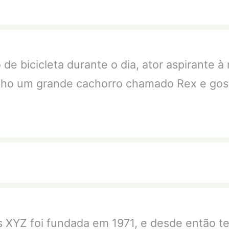
e bicicleta durante o dia, ator aspirante à 
ho um grande cachorro chamado Rex e gosto
 XYZ foi fundada em 1971, e desde então te