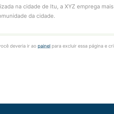
lizada na cidade de Itu, a XYZ emprega mai
comunidade da cidade.
ocê deveria ir ao
painel
para excluir essa página e cr