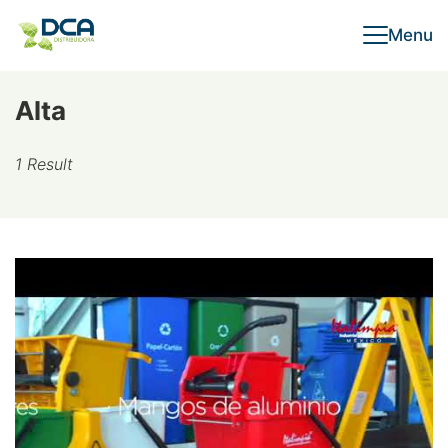
Skip
Menu
to
content
Alta
1 Result