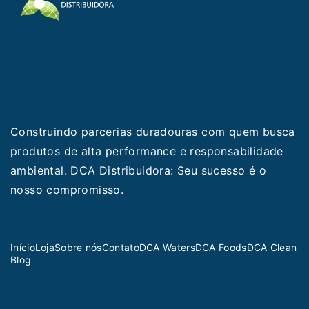
Construindo parcerias duradouras com quem busca
produtos de alta performance e responsabilidade
ambiental. DCA Distribuidora: Seu sucesso é o
nosso compromisso.
Início
Loja
Sobre nós
Contato
DCA Waters
DCA Foods
DCA Clean
Blog